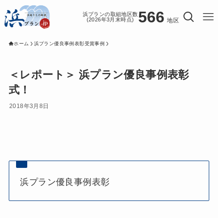
566
浜プランの取組地区数
(2026年3月末時点)
地区
ホーム
浜プラン優良事例表彰受賞事例
＜レポート＞ 浜プラン優良事例表彰
式！
2018年3月8日
浜プラン優良事例表彰