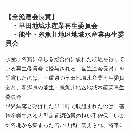
【全漁連会長賞】
・早田地域水産業再生委員会
・能生・糸魚川地区地域水産業再生委
員会
水産庁各賞に準じる総合的に優れた取組を行って
いる再生委員会に授与される「全漁連会長賞」を
受賞したのは、三重県の早田地域水産業再生委員
会と、新潟県の能生・糸魚川地区地域水産業再生
委員会。
限界集落と呼ばれた早田町で取組まれたのは、基
幹産業である大型定置網漁業の担い手確保。いま
や各地から集まった若い世代に支えられ、将来に