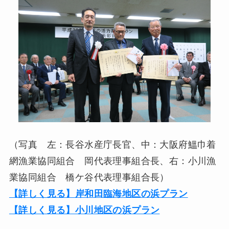
（写真 左：長谷水産庁長官、中：大阪府鰮巾着
網漁業協同組合 岡代表理事組合長、右：小川漁
業協同組合 橋ケ谷代表理事組合長）
【詳しく見る】岸和田臨海地区の浜プラン
【詳しく見る】小川地区の浜プラン