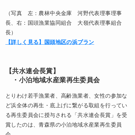
（写真 左：農林中央金庫 河野代表理事理事
長、右：国頭漁業協同組合 大嶺代表理事組合
長）
【詳しく見る】国頭地区の浜プラン
【共水連会長賞】
・小泊地域水産業再生委員会
とりわけ若手漁業者、高齢漁業者、女性の参加な
ど浜全体の再生・底上げに繋がる取組を行ってい
る再生委員会に授与される「共水連会長賞」を受
賞したのは、青森県の小泊地域水産業再生委員
会。