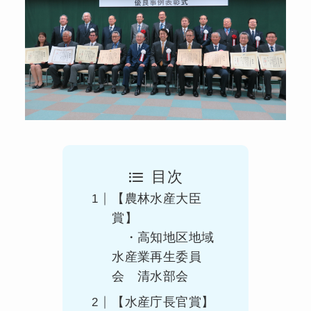
目次
【農林水産大臣
賞】
・高知地区地域
水産業再生委員
会 清水部会
【水産庁長官賞】