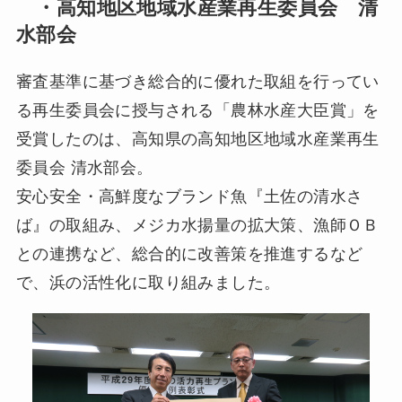
・高知地区地域水産業再生委員会 清
水部会
審査基準に基づき総合的に優れた取組を行ってい
る再生委員会に授与される「農林水産大臣賞」を
受賞したのは、高知県の高知地区地域水産業再生
委員会 清水部会。
安心安全・高鮮度なブランド魚『土佐の清水さ
ば』の取組み、メジカ水揚量の拡大策、漁師ＯＢ
との連携など、総合的に改善策を推進するなど
で、浜の活性化に取り組みました。