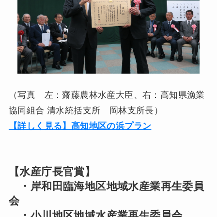
（写真 左：齋藤農林水産大臣、右：高知県漁業
協同組合 清水統括支所 岡林支所長）
【詳しく見る】高知地区の浜プラン
【水産庁長官賞】
・岸和田臨海地区地域水産業再生委員
会
・小川地区地域水産業再生委員会