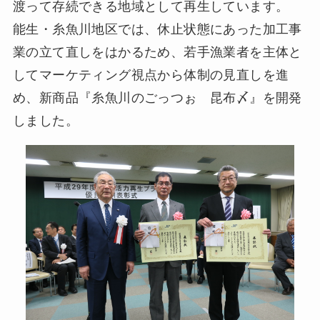
渡って存続できる地域として再生しています。
能生・糸魚川地区では、休止状態にあった加工事
業の立て直しをはかるため、若手漁業者を主体と
してマーケティング視点から体制の見直しを進
め、新商品『糸魚川のごっつぉ 昆布〆』を開発
しました。