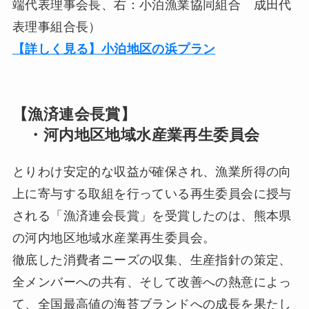
端代表理事会長、右：小泊漁業協同組合 成田代
表理事組合長）
【詳しく見る】小泊地区の浜プラン
【漁済連会長賞】
・河内地区地域水産業再生委員会
とりわけ安定的な収益が確保され、漁業所得の向
上に寄与する取組を行っている再生委員会に授与
される「漁済連会長賞」を受賞したのは、熊本県
の河内地区地域水産業再生委員会。
徹底した消費者ニーズの収集、生産指針の策定、
全メンバーへの共有、そして改善への熱意によっ
て、全国最高値の海苔ブランドへの成長を果たし