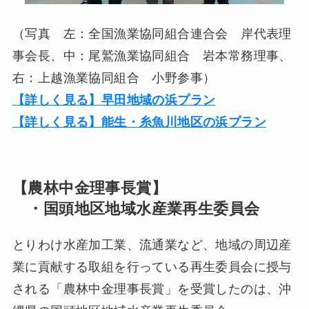
（写真 左：全国漁業協同組合連合会 岸代表理
事会長、中：尾鷲漁業協同組合 岩本常務理事、
右：上越漁業協同組合 小野参事）
【詳しく見る】早田地域の浜プラン
【詳しく見る】能生・糸魚川地区の浜プラン
【農林中金理事長賞】
・国頭地区地域水産業再生委員会
とりわけ水産加工業、流通業など、地域の周辺産
業に貢献する取組を行っている再生委員会に授与
される「農林中金理事長賞」を受賞したのは、沖