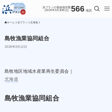
566
浜プランの取組地区数
(2026年3月末時点)
地区
ホーム
浜プラン
北海道
島牧漁業協同組合
2026年3月12日
島牧地区地域水産業再生委員会｜
北海道
島牧漁業協同組合