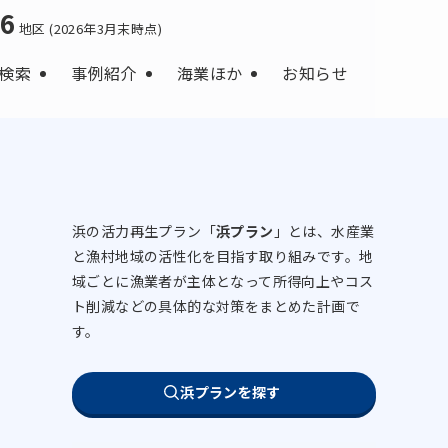
66
地区 (2026年3月末時点)
検索
事例紹介
海業ほか
お知らせ
浜の活力再生プラン「
浜プラン
」とは、水産業
と漁村地域の活性化を目指す取り組みです。地
域ごとに漁業者が主体となって所得向上やコス
ト削減などの具体的な対策をまとめた計画で
す。
浜プランを探す