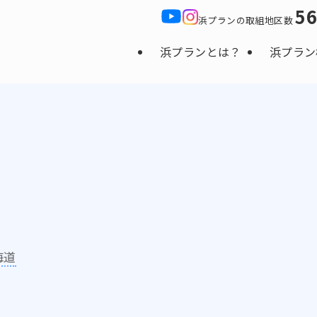
5
浜プランの取組地区数
浜プランとは？
浜プラン
海道