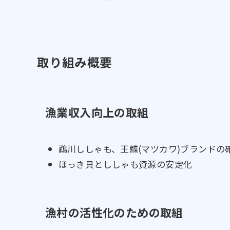
取り組み概要
漁業収入向上の取組
鵡川ししゃも、王鰈(マツカワ)ブランドの
ほっき貝とししゃも資源の安定化
漁村の活性化のための取組