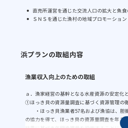
直売所運営を通じた交流人口の拡大と魚食
ＳＮＳを通じた漁村の地域プロモーション
浜プランの取組内容
漁業収入向上のための取組
ａ．漁家経営の基幹となる水産資源の安定化
①ほっき貝の資源量調査に基づく資源管理の
・ほっき貝漁業者57名および漁協は、胆
の協力を得て、ほっき貝の資源量調査を年２
結果に基づき年間漁獲量を設定することによ