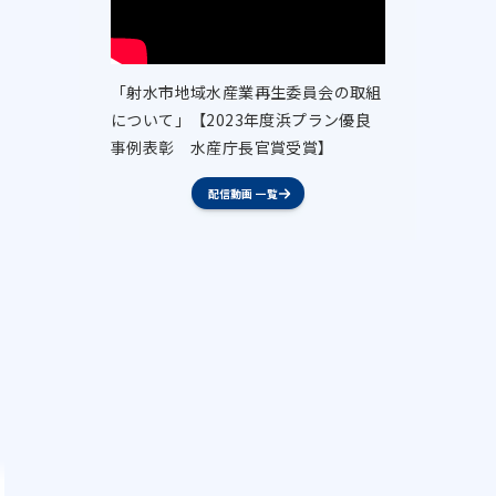
「射水市地域水産業再生委員会の取組
について」【2023年度浜プラン優良
事例表彰 水産庁長官賞受賞】
配信動画 一覧