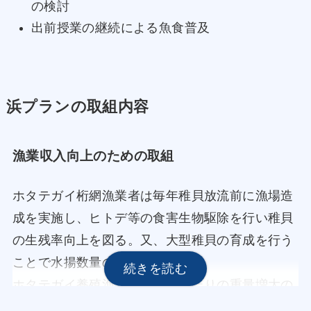
の検討
出前授業の継続による魚食普及
浜プランの取組内容
漁業収入向上のための取組
ホタテガイ桁網漁業者は毎年稚貝放流前に漁場造
成を実施し、ヒトデ等の食害生物駆除を行い稚貝
の生残率向上を図る。又、大型稚貝の育成を行う
ことで水揚数量の増加を図る。
ホタテガイ養殖漁業者は１枚当たりの重量増大の
ため付着物の除去や機械化等による作業時間短縮