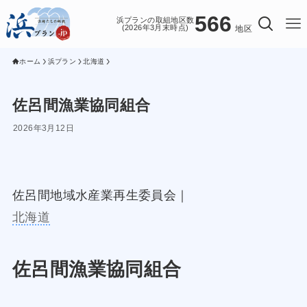
566
浜プランの取組地区数
(2026年3月末時点)
地区
ホーム
浜プラン
北海道
佐呂間漁業協同組合
2026年3月12日
佐呂間地域水産業再生委員会｜
北海道
佐呂間漁業協同組合