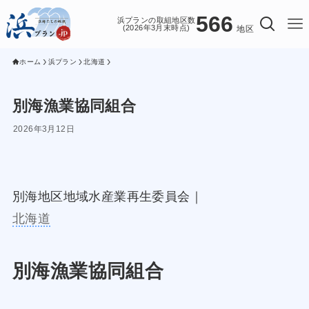
566
浜プランの取組地区数
(2026年3月末時点)
地区
ホーム
浜プラン
北海道
別海漁業協同組合
2026年3月12日
別海地区地域水産業再生委員会｜
北海道
別海漁業協同組合