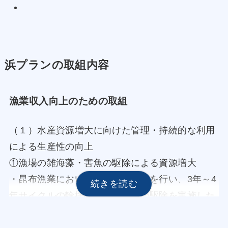
浜プランの取組内容
漁業収入向上のための取組
（１）水産資源増大に向けた管理・持続的な利用
による生産性の向上
①漁場の雑海藻・害魚の駆除による資源増大
・昆布漁業において雑海藻の駆除を行い、3年～4
年サイクルの輪採操業とするほか駆除を実施した
翌年は禁漁区に設定し、漁場の有効活用を計画的