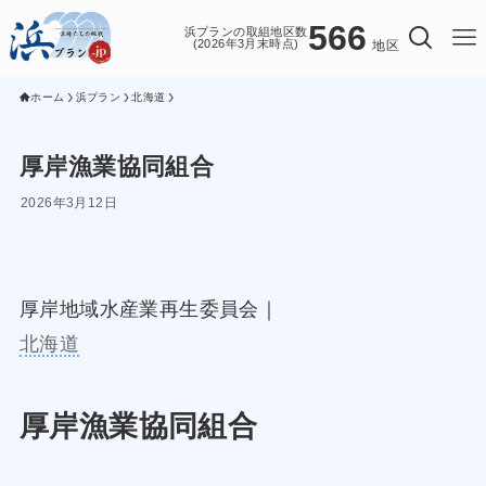
566
浜プランの取組地区数
(2026年3月末時点)
地区
ホーム
浜プラン
北海道
厚岸漁業協同組合
2026年3月12日
厚岸地域水産業再生委員会｜
北海道
厚岸漁業協同組合