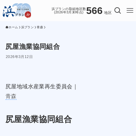
566
浜プランの取組地区数
(2026年3月末時点)
地区
ホーム
浜プラン
青森
尻屋漁業協同組合
2026年3月12日
尻屋地域水産業再生委員会｜
青森
尻屋漁業協同組合