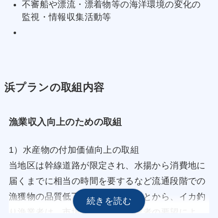
不審船や漂流・漂着物等の海洋環境の変化の
監視・情報収集活動等
浜プランの取組内容
漁業収入向上のための取組
1）水産物の付加価値向上の取組
当地区は幹線道路が限定され、水揚から消費地に
届くまでに相当の時間を要するなど流通段階での
漁獲物の品質低下が懸念されることから、イカ釣
り漁業者は、市場や水産物取扱業者の要望によ