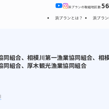
5
浜プランの取組地区数
浜プランとは？
浜プラン
協同組合、相模川第一漁業協同組合、相
協同組合、厚木観光漁業協同組合
川