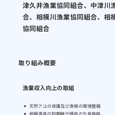
津久井漁業協同組合、中津川
合、相模川漁業協同組合、相
協同組合
取り組み概要
漁業収入向上の取組
天然アユの保護及び漁場の環境整備
相模湾産の短期継代種苗の生産振興