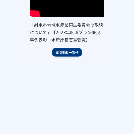
「射水市地域水産業再生委員会の取組
について」【2023年度浜プラン優良
事例表彰 水産庁長官賞受賞】
配信動画 一覧