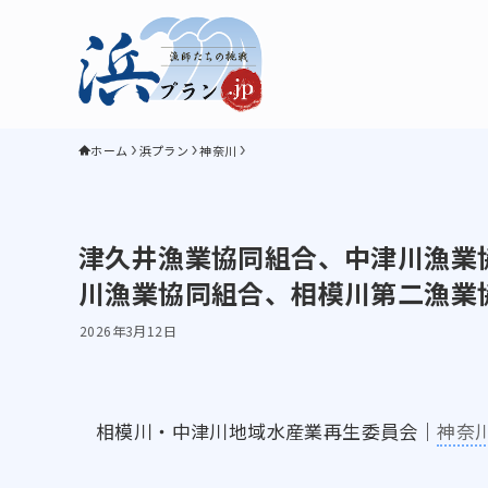
ホーム
浜プラン
神奈川
津久井漁業協同組合、中津川漁業
川漁業協同組合、相模川第二漁業
2026年3月12日
相模川・中津川地域水産業再生委員会｜
神奈