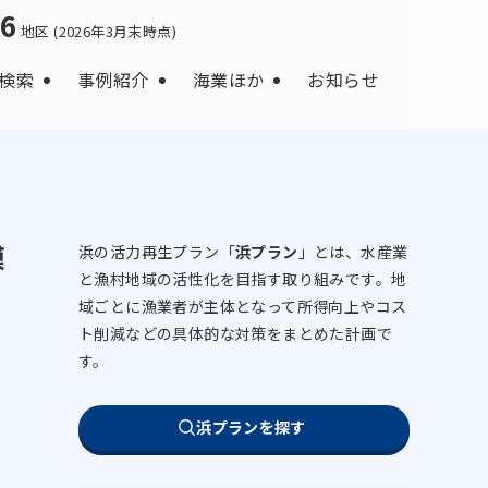
66
地区 (2026年3月末時点)
検索
事例紹介
海業ほか
お知らせ
模
浜の活力再生プラン「
浜プラン
」とは、水産業
と漁村地域の活性化を目指す取り組みです。地
域ごとに漁業者が主体となって所得向上やコス
ト削減などの具体的な対策をまとめた計画で
す。
浜プランを探す