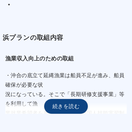
浜プランの取組内容
漁業収入向上のための取組
・沖合の底立て延縄漁業は船員不足が進み、船員
確保が必要な状
況になっている。そこで「長期研修支援事業」等
を利用して漁
業就業希望者を募集する他、「外国人技能実習制
度」を活用し、