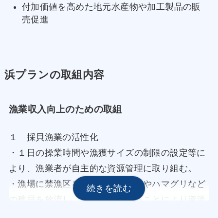
付加価値を高めた地元水産物や加工製品の販
売促進
浜プランの取組内容
漁業収入向上のための取組
１ 採貝漁業の活性化
・１日の操業時間や漁獲サイズの制限の設定等に
より、漁業者が自主的な資源管理に取り組む。
・漁場に禁漁区を設定してアサリやハマグリなど
の稚貝を放流し、保護・管理することにより資源
の増加を図るとともに、区域や放流時期の見直し