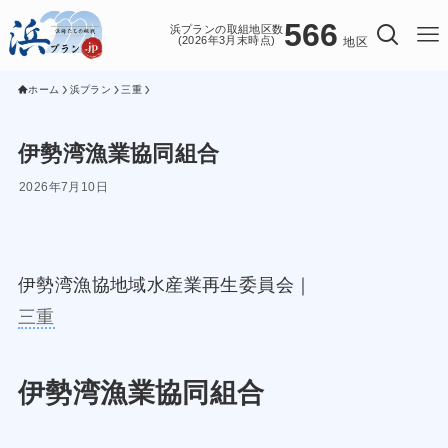
566
浜プランの取組地区数
(2026年3月末時点)
地区
ホーム
浜プラン
三重
伊勢湾漁業協同組合
2026年7月10日
伊勢湾漁協地域水産業再生委員会｜
三重
伊勢湾漁業協同組合