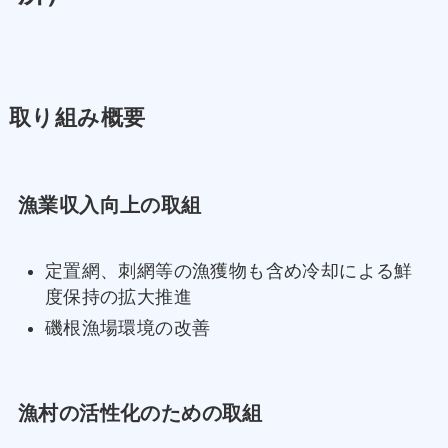
取り組み概要
漁業収入向上の取組
定置網、刺網等の漁獲物も含め冷却による鮮
度保持の拡大推進
磯根漁場環境の改善
漁村の活性化のための取組