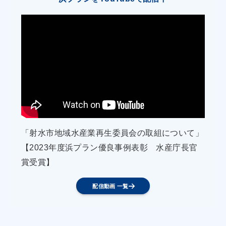
植林事業についても継続して
実施し、益田市沿岸の環境改善に資する。
漁村の活性化のための取組
「射水市地域水産業再生委員会の取組について」
【2023年度浜プラン優良事例表彰 水産庁長官
賞受賞】
配信動画 一覧