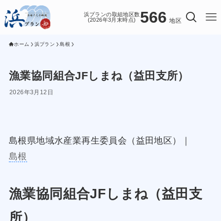
566
浜プランの取組地区数
(2026年3月末時点)
地区
ホーム
浜プラン
島根
漁業協同組合JFしまね（益田支所）
2026年3月12日
島根県地域水産業再生委員会（益田地区）｜
島根
漁業協同組合JFしまね（益田支
所）