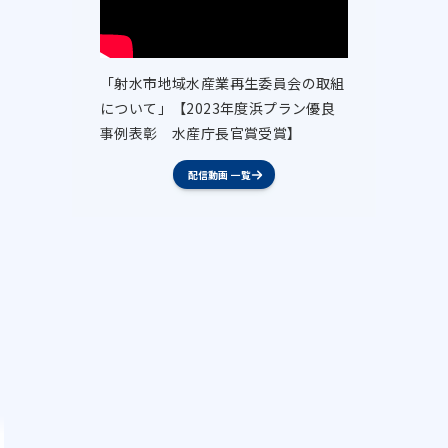
「射水市地域水産業再生委員会の取組
について」【2023年度浜プラン優良
事例表彰 水産庁長官賞受賞】
配信動画 一覧