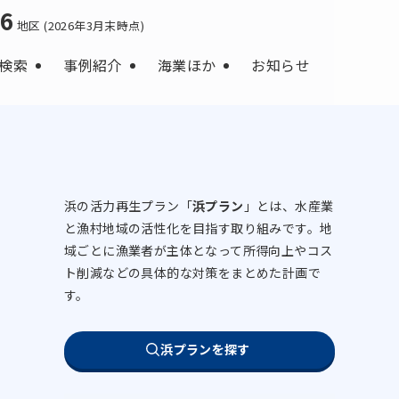
66
地区 (2026年3月末時点)
検索
事例紹介
海業ほか
お知らせ
浜の活力再生プラン「
浜プラン
」とは、水産業
と漁村地域の活性化を目指す取り組みです。地
域ごとに漁業者が主体となって所得向上やコス
ト削減などの具体的な対策をまとめた計画で
す。
浜プランを探す