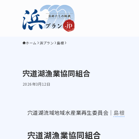
ホーム
浜プラン
島根
宍道湖漁業協同組合
2026年3月12日
穴道湖流域地域水産業再生委員会｜
島根
宍道湖漁業協同組合