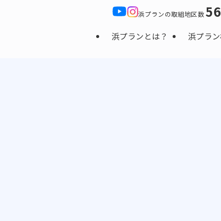
5
浜プランの取組地区数
浜プランとは？
浜プラン