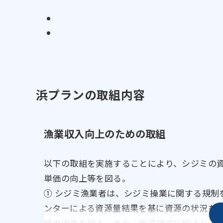
浜プランの取組内容
漁業収入向上のための取組
以下の取組を実施することにより、シジミの
単価の向上等を図る。
① シジミ漁業者は、シジミ操業に関する規制
ンターによる資源量結果を基に資源の状況を
給の両立を図る。また、宍道湖内に約４ｋ㎡