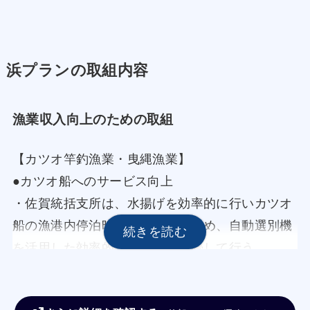
浜プランの取組内容
漁業収入向上のための取組
【カツオ竿釣漁業・曳縄漁業】
●カツオ船へのサービス向上
・佐賀統括支所は、水揚げを効率的に行いカツオ
船の漁港内停泊時間を短縮するため、自動選別機
を活用した効率的な水揚げを継続して行う。
・佐賀統括支所職員は、カツオの水揚げが多い市
場の視察を行い、技術的な改善を進め、カツオ水