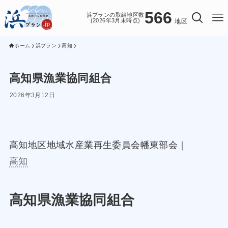
566
浜プランの取組地区数
(2026年3月末時点)
地区
ホーム
浜プラン
高知
高知県漁業協同組合
2026年3月12日
高知地区地域水産業再生委員会幡東部会｜
高知
高知県漁業協同組合