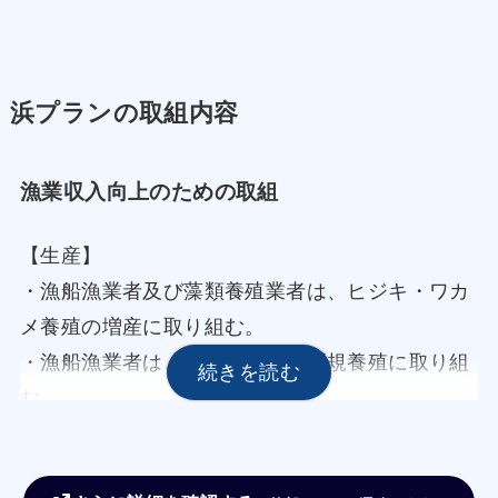
浜プランの取組内容
漁業収入向上のための取組
【生産】
・漁船漁業者及び藻類養殖業者は、ヒジキ・ワカ
メ養殖の増産に取り組む。
・漁船漁業者は、ヒトエグサの新規養殖に取り組
む。
・漁協は、マナガツオ漁獲のため漁業権の調整を
近隣漁協と行う。