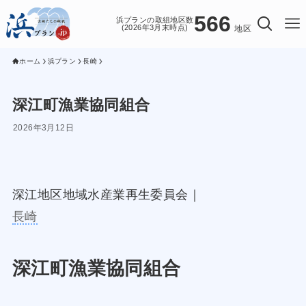
566
浜プランの取組地区数
(2026年3月末時点)
地区
ホーム
浜プラン
長崎
深江町漁業協同組合
2026年3月12日
深江地区地域水産業再生委員会｜
長崎
深江町漁業協同組合