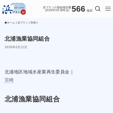
566
浜プランの取組地区数
(2026年3月末時点)
地区
ホーム
浜プラン
宮崎
北浦漁業協同組合
2026年3月12日
北浦地区地域水産業再生委員会｜
宮崎
北浦漁業協同組合