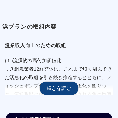
浜プランの取組内容
漁業収入向上のための取組
(１)漁獲物の高付加価値化
まき網漁業者12経営体は、これまで取り組んでき
た活魚化の取組を引き続き推進するとともに、フ
ィッシュポンプ使用等により高鮮度化を図りつ
つ、流通形態の多様化や鮮魚出荷される魚の単価
向上に取り組む。
また、大型定置網においては、鮮度落ちしやすい