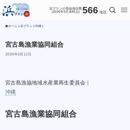
566
浜プランの取組地区数
(2026年3月末時点)
地区
ホーム
浜プラン
沖縄
宮古島漁業協同組合
2026年3月12日
宮古島漁協地域水産業再生委員会｜
沖縄
宮古島漁業協同組合