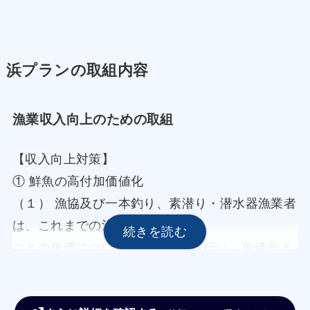
浜プランの取組内容
漁業収入向上のための取組
【収入向上対策】
① 鮮魚の高付加価値化
（１） 漁協及び一本釣り、素潜り・潜水器漁業者
は、これまでの漁業者
ごとの魚価について整理・比較を行い、魚価向上
方法について検
討する。