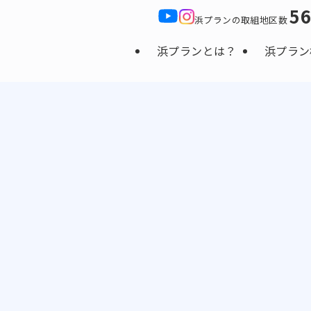
5
浜プランの取組地区数
浜プランとは？
浜プラン