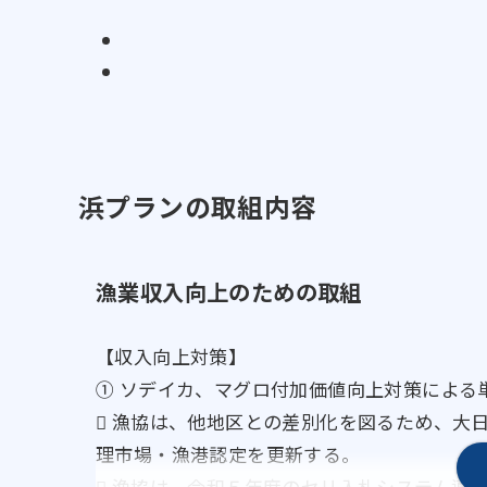
浜プランの取組内容
漁業収入向上のための取組
【収入向上対策】
① ソデイカ、マグロ付加価値向上対策による
 漁協は、他地区との差別化を図るため、大
理市場・漁港認定を更新する。
 漁協は、令和５年度のセリ入札システム導