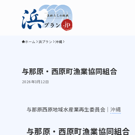
ホーム
浜プラン
沖縄
与那原・西原町漁業協同組合
2026年3月12日
与那原西原地域水産業再生委員会｜
沖縄
与那原・西原町漁業協同組合