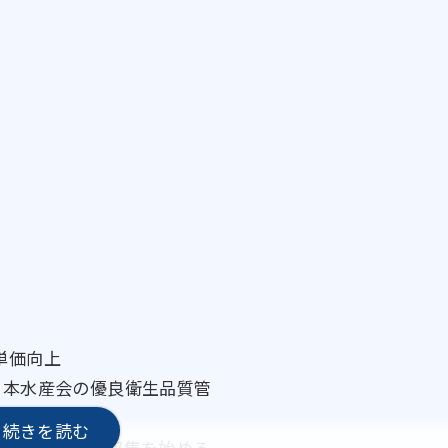
単価向上
日本水産会の優良衛生品質管
入に向けて情報収集を始める。