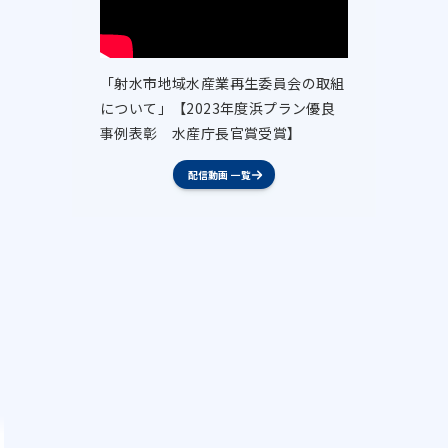
「射水市地域水産業再生委員会の取組
について」【2023年度浜プラン優良
事例表彰 水産庁長官賞受賞】
配信動画 一覧