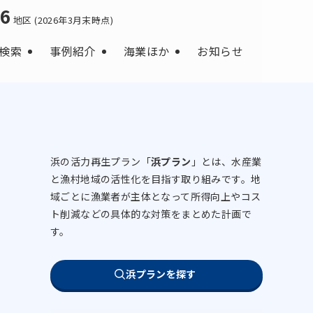
66
地区 (2026年3月末時点)
検索
事例紹介
海業ほか
お知らせ
浜の活力再生プラン「
浜プラン
」とは、水産業
と漁村地域の活性化を目指す取り組みです。地
域ごとに漁業者が主体となって所得向上やコス
ト削減などの具体的な対策をまとめた計画で
す。
浜プランを探す