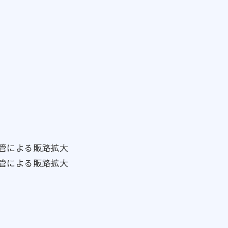
管による販路拡大
管による販路拡大