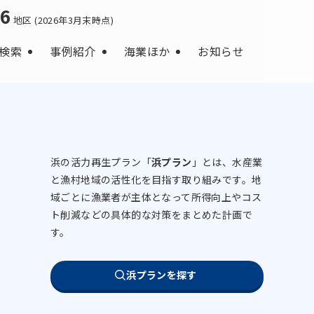
66
地区 (2026年3月末時点)
検索
事例紹介
海業ほか
お知らせ
浜の活力再生プラン「
浜プラン
」とは、水産業
と漁村地域の活性化を目指す取り組みです。地
域ごとに漁業者が主体となって所得向上やコス
ト削減などの具体的な対策をまとめた計画で
す。
浜プランを探す