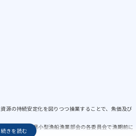
業資源の持続安定化を図りつつ操業することで、魚価及び
のであり、宮城県小型漁船漁業部会の各委員会で漁期前に