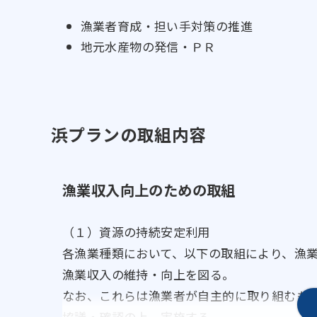
漁業者育成・担い手対策の推進
地元水産物の発信・ＰＲ
浜プランの取組内容
漁業収入向上のための取組
（１）資源の持続安定利用
各漁業種類において、以下の取組により、漁
漁業収入の維持・向上を図る。
なお、これらは漁業者が自主的に取り組むも
協議・確認の上、実施する。