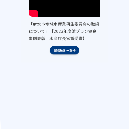
「射水市地域水産業再生委員会の取組
について」【2023年度浜プラン優良
事例表彰 水産庁長官賞受賞】
配信動画 一覧