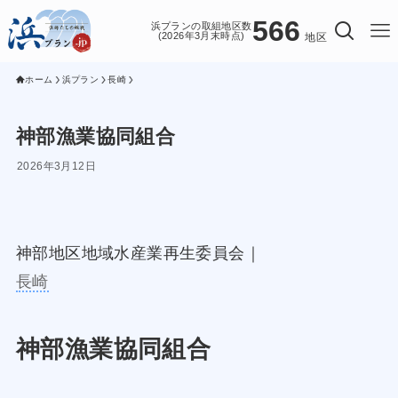
566
浜プランの取組地区数
(2026年3月末時点)
地区
ホーム
浜プラン
長崎
神部漁業協同組合
2026年3月12日
神部地区地域水産業再生委員会｜
長崎
神部漁業協同組合