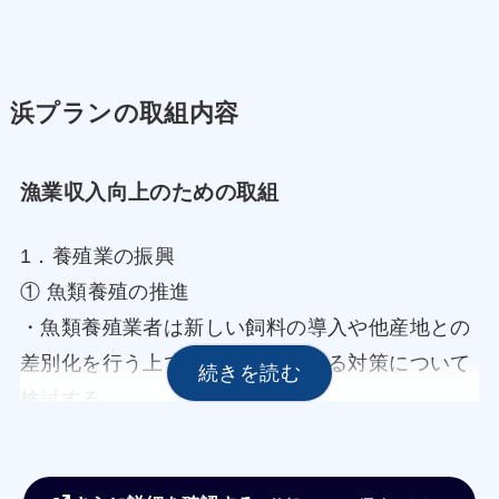
浜プランの取組内容
漁業収入向上のための取組
1．養殖業の振興
① 魚類養殖の推進
・魚類養殖業者は新しい飼料の導入や他産地との
差別化を行う上で有効と考えられる対策について
検討する
・魚類養殖業者は漁協と連携して新規養殖漁場を
開拓し生産性の増大を図る。